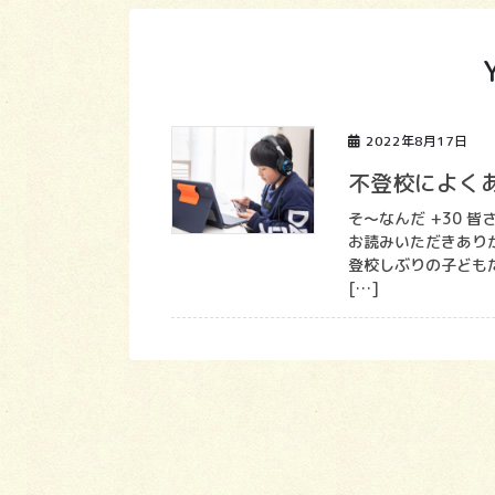
2022年8月17日
不登校によくあ
そ～なんだ +30 
お読みいただきあり
登校しぶりの子ども
[…]