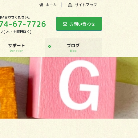
ホーム
サイトマップ
問い合わせください。
74-67-7726
お問い合わせ
:00／[ 木・土曜日除く]
サポート
ブログ
Donation
Blog