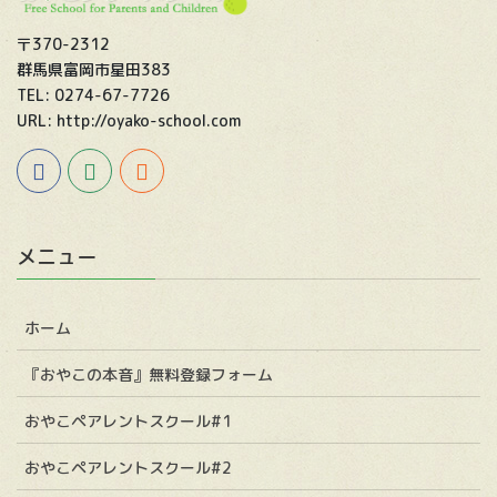
〒370-2312
群馬県富岡市星田383
TEL: 0274-67-7726
URL: http://oyako-school.com
メニュー
ホーム
『おやこの本音』無料登録フォーム
おやこペアレントスクール#1
おやこペアレントスクール#2