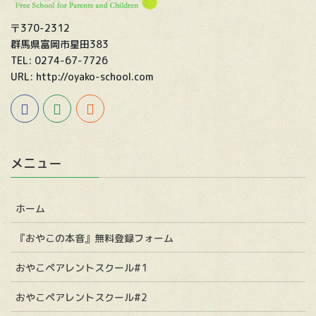
〒370-2312
群馬県富岡市星田383
TEL: 0274-67-7726
URL: http://oyako-school.com
メニュー
ホーム
『おやこの本音』無料登録フォーム
おやこペアレントスクール#1
おやこペアレントスクール#2