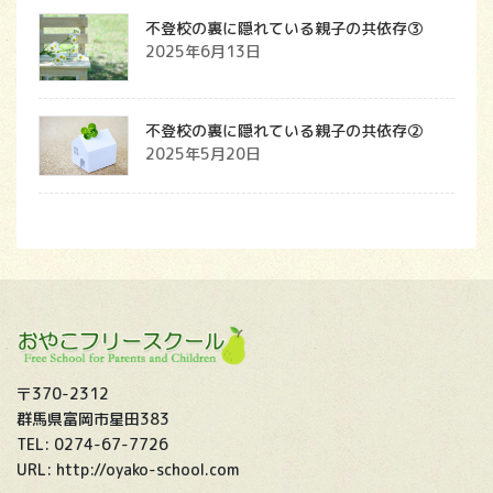
不登校の裏に隠れている親子の共依存③
2025年6月13日
不登校の裏に隠れている親子の共依存②
2025年5月20日
〒370-2312
群馬県富岡市星田383
TEL: 0274-67-7726
URL: http://oyako-school.com