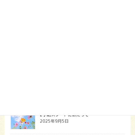
お問い合わせ
メ
無料購読
ー
ル
ア
最近の投稿
ド
レ
上毛新聞電子版に掲載されました
ス
2025年9月7日
2学期スタートにあたって
2025年9月5日