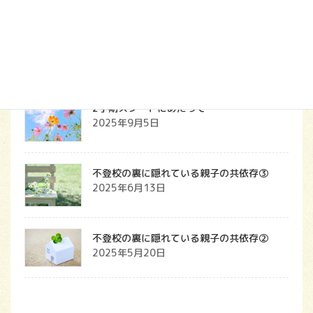
ア
最近の投稿
ド
レ
上毛新聞電子版に掲載されました
ス
2025年9月7日
2学期スタートにあたって
2025年9月5日
不登校の裏に隠れている親子の共依存③
2025年6月13日
不登校の裏に隠れている親子の共依存②
2025年5月20日