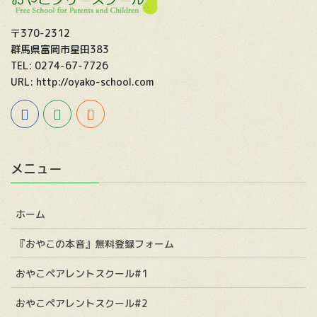
〒370-2312
群馬県富岡市星田383
TEL: 0274-67-7726
URL: http://oyako-school.com
メニュー
ホーム
『おやこの本音』無料登録フォーム
おやこペアレントスクール#1
おやこペアレントスクール#2