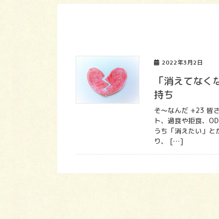
2022年3月2日
「消えてなく
持ち
そ～なんだ +23 
ト、過食や拒食、O
うち「消えたい」と
り、 […]