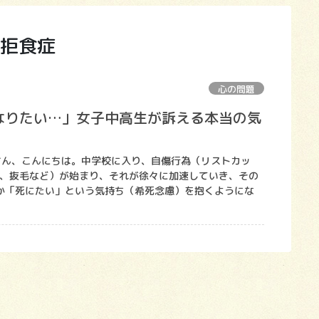
拒食症
心の問題
なりたい…」女子中高生が訴える本当の気
皆さん、こんにちは。中学校に入り、自傷行為（リストカッ
D、抜毛など）が始まり、それが徐々に加速していき、その
か「死にたい」という気持ち（希死念慮）を抱くようにな