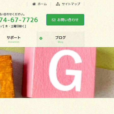
ホーム
サイトマップ
問い合わせください。
74-67-7726
お問い合わせ
:00／[ 木・土曜日除く]
サポート
ブログ
Donation
Blog