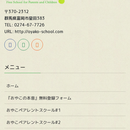
〒370-2312
群馬県富岡市星田383
TEL: 0274-67-7726
URL: http://oyako-school.com
メニュー
ホーム
『おやこの本音』無料登録フォーム
おやこペアレントスクール#1
おやこペアレントスクール#2